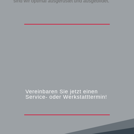
sind wir optimal ausgerüstet und ausgebildet.
Vereinbaren Sie jetzt einen
Service- oder Werkstatttermin!