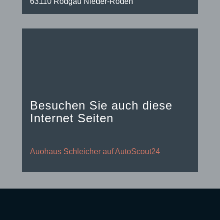
63110 Rodgau Nieder-Roden
Besuchen Sie auch diese
Internet Seiten
Auohaus Schleicher auf AutoScout24